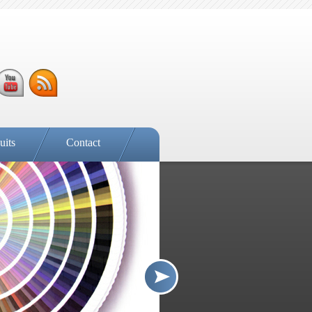
uits
Contact