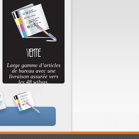
VENTE
Large gamme d’articles
de bureau avec une
livraison assurée vers
les 48 wilyas.